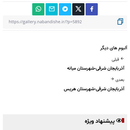
آلبوم های دیگر
قبلی
آذربایجان شرقی-شهرستان میانه
بعدی
آذربایجان شرقی-شهرستان هریس
پیشنهاد ویژه