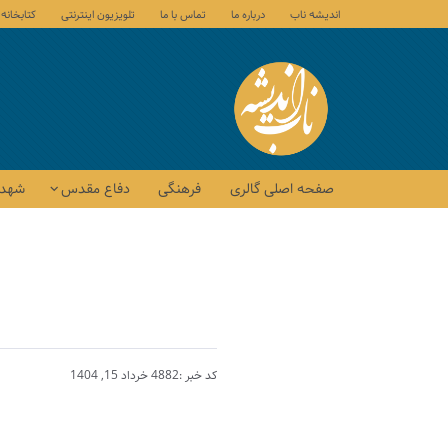
اندیشه ناب
درباره ما
تماس با ما
تلویزیون اینترنتی
کتابخانه
صفحه اصلی گالری
فرهنگی
دفاع مقدس
شهدا
کد خبر :4882
خرداد 15, 1404