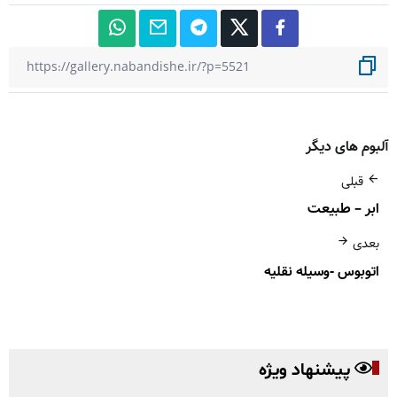
آلبوم های دیگر
قبلی
ابر – طبیعت
بعدی
اتوبوس -وسیله نقلیه
پیشنهاد ویژه