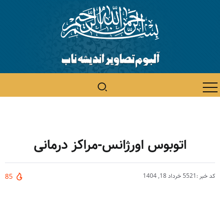
اتوبوس اورژانس-مراکز درمانی
کد خبر :5521
خرداد 18, 1404
85