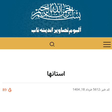
استانها
کد خبر :5612
خرداد 18, 1404
89