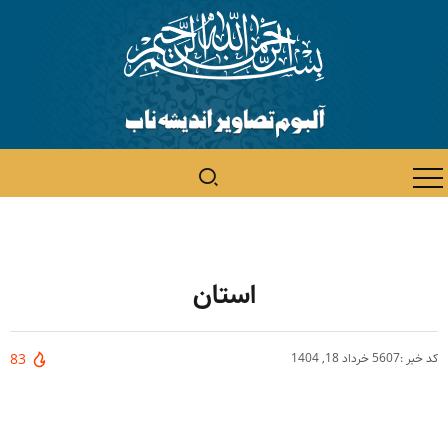
استان
کد خبر :5607
خرداد 18, 1404
83