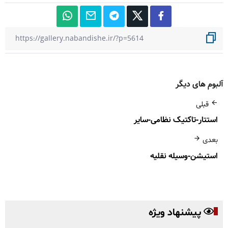
آلبوم های دیگر
قبلی
استتار-تاکتیک نظامی-سایر
بعدی
استیشن-وسیله نقلیه
پیشنهاد ویژه