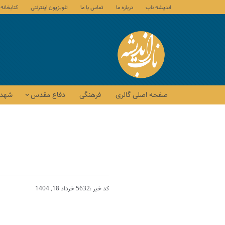
اندیشه ناب
درباره ما
تماس با ما
تلویزیون اینترنتی
کتابخانه
صفحه اصلی گالری
فرهنگی
دفاع مقدس
شهدا
کد خبر :5632
خرداد 18, 1404