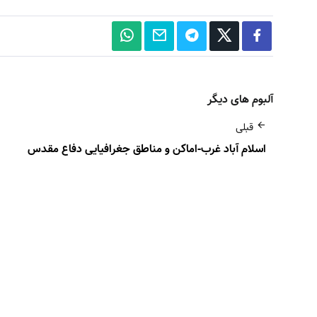
آلبوم های دیگر
قبلی
اسلام آباد غرب-اماکن و مناطق جغرافیایی دفاع مقدس