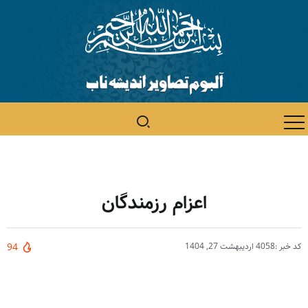
اعزام رزمندگان
کد خبر :4058
اردیبهشت 27, 1404
94