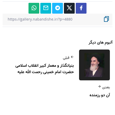
آلبوم های دیگر
قبلی
بنیانگذار و معمار کبیر انقلاب اسلامی
حضرت امام خمینی رحمت الله علیه
بعدی
آن دو رزمنده