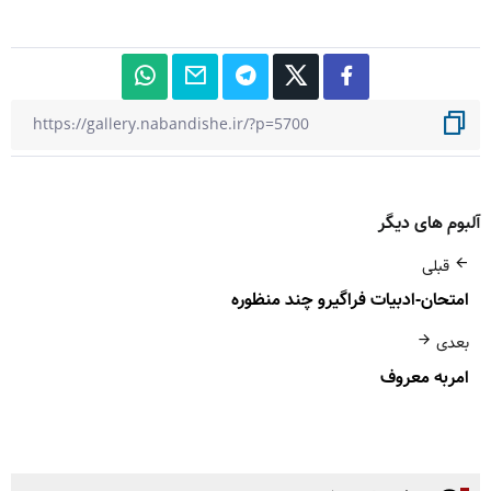
آلبوم های دیگر
قبلی
امتحان-ادبیات فراگیرو چند منظوره
بعدی
امربه معروف