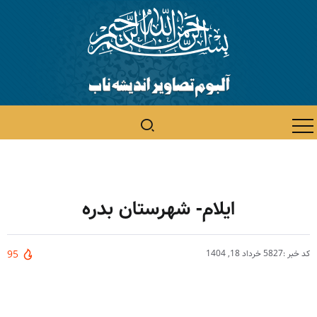
ایلام- شهرستان بدره
کد خبر :5827
خرداد 18, 1404
95