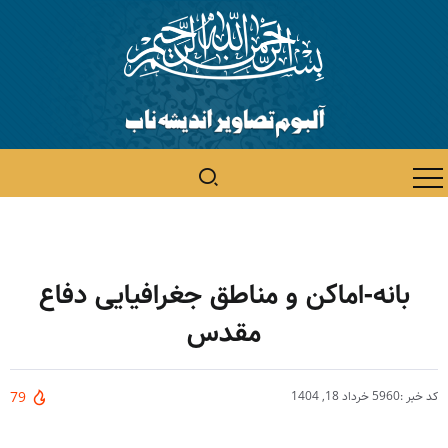
بانه-اماکن و مناطق جغرافیایی دفاع
مقدس
کد خبر :5960
خرداد 18, 1404
79