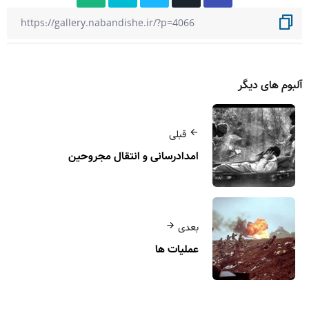
آلبوم های دیگر
قبلی
امدادرسانی و انتقال مجروحین
بعدی
عملیات ها