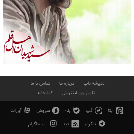
اندیشه ناب
درباره ما
تماس با ما
تلویزیون اینترنتی
کتابخانه
ایتا
گپ
بله
سروش
آپارات
تلگرام
فید
اینستاگرام