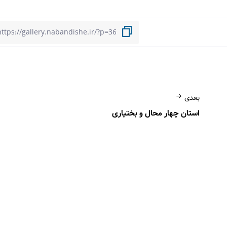
بعدی
استان چهار محال و بختیاری