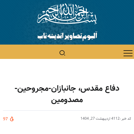
دفاع مقدس، جانبازان-مجروحین-
مصدومین
کد خبر :4112
اردیبهشت 27, 1404
97