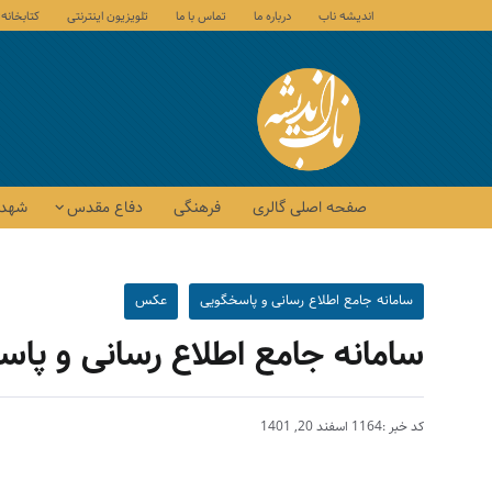
اندیشه ناب
درباره ما
تماس با ما
تلویزیون اینترنتی
کتابخانه
صفحه اصلی گالری
فرهنگی
دفاع مقدس
شهدا
سامانه جامع اطلاع رسانی و پاسخگویی
عکس
سامانه جامع اطلاع رسانی و پا
کد خبر :1164
اسفند 20, 1401