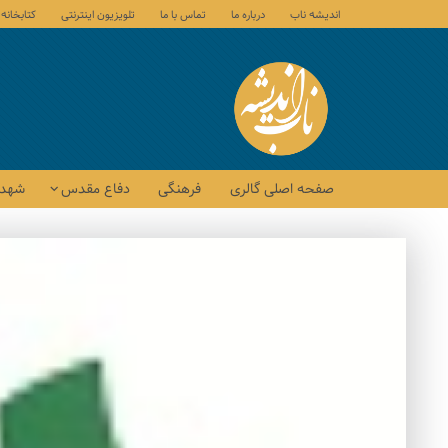
اندیشه ناب
درباره ما
تماس با ما
تلویزیون اینترنتی
کتابخانه
صفحه اصلی گالری
فرهنگی
دفاع مقدس
شهدا