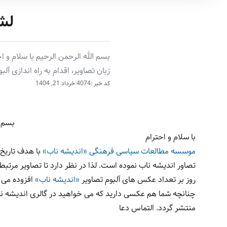
لشکر10 حضرت سی
بسم الله الرحمن الرحیم با سلام و
زبان تصاویر، اقدام به راه اندازی آل
کد خبر :4074
خرداد 21, 1404
بسم ا
با سلام و احترام
موسسه مطالعات سیاسی فرهنگی «اندیشه ناب»
با هدف تاریخ 
تصاور اندیشه ناب نموده است. لذا در نظر دارد تا تصاویر مرتبط ب
روز بر تعداد عکس های آلبوم تصاویر
«اندیشه ناب»
افزوده می 
چنانچه شما هم عکسی دارید که می خواهید در گالری اندیشه ناب 
منتشر گردد. التماس دعا