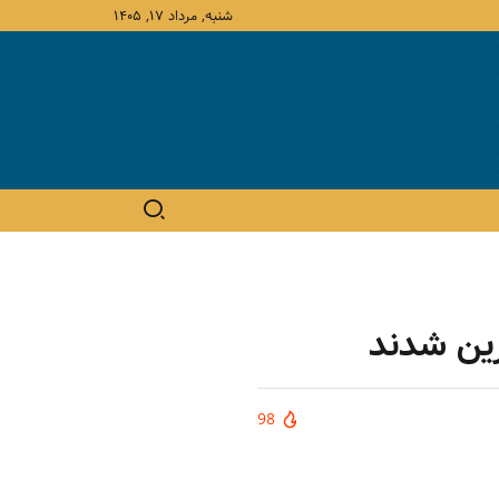
شنبه, مرداد ۱۷, ۱۴۰۵
رین شدند
98