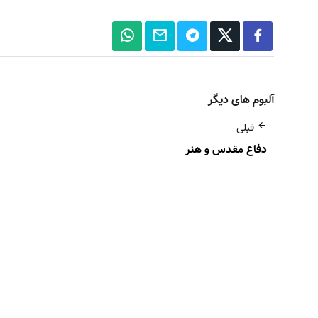
آلبوم های دیگر
قبلی
دفاع مقدس و هنر