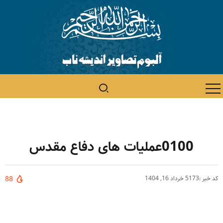
0100عملیات های دفاع مقدس
کد خبر :5173
خرداد 16, 1404
88