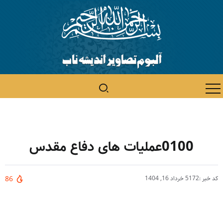
0100عملیات های دفاع مقدس
کد خبر :5172
خرداد 16, 1404
86