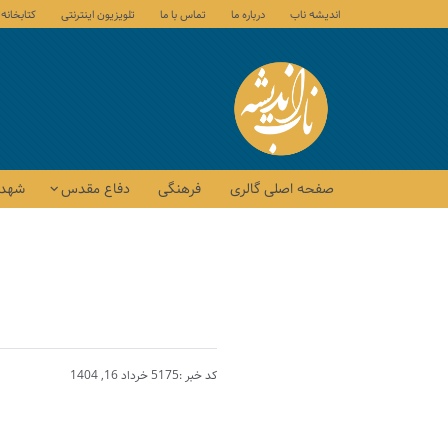
اندیشه ناب
درباره ما
تماس با ما
تلویزیون اینترنتی
کتابخانه
صفحه اصلی گالری
فرهنگی
دفاع مقدس
شهدا
کد خبر :5175
خرداد 16, 1404