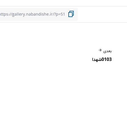
بعدی
0103شهدا