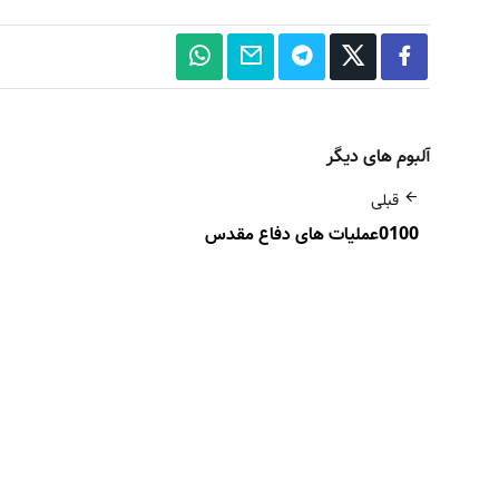
آلبوم های دیگر
قبلی
0100عملیات های دفاع مقدس