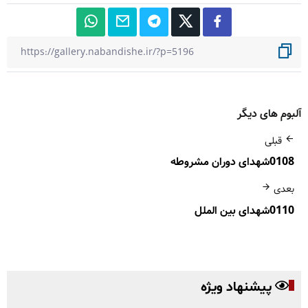
آلبوم های دیگر
قبلی
0108شهدای دوران مشروطه
بعدی
0110شهدای بین الملل
پیشنهاد ویژه