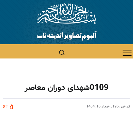
0109شهدای دوران معاصر
کد خبر :5196
خرداد 16, 1404
82