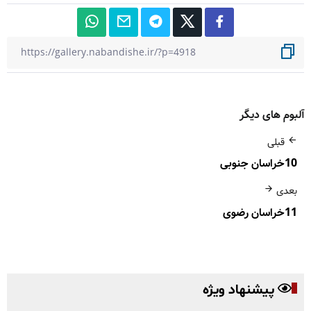
آلبوم های دیگر
قبلی
10خراسان جنوبی
بعدی
11خراسان رضوی
پیشنهاد ویژه