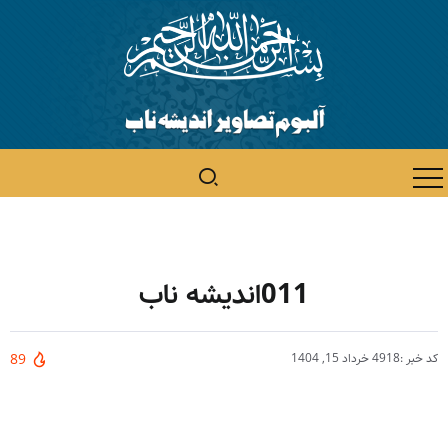
011اندیشه ناب
کد خبر :4918
خرداد 15, 1404
89