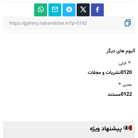
آلبوم های دیگر
قبلی
0120نشریات و مجلات
بعدی
0122مستند
پیشنهاد ویژه