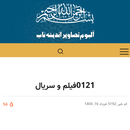
0121فیلم و سریال
کد خبر :5192
خرداد 16, 1404
94