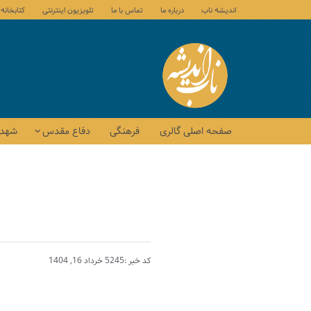
اندیشه ناب
درباره ما
تماس با ما
تلویزیون اینترنتی
کتابخانه
صفحه اصلی گالری
فرهنگی
دفاع مقدس
شهدا
کد خبر :5245
خرداد 16, 1404