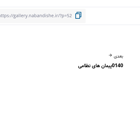
بعدی
0140پیمان های نظامی