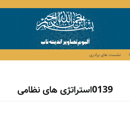
نشست های برادری
0139استراتژی های نظامی