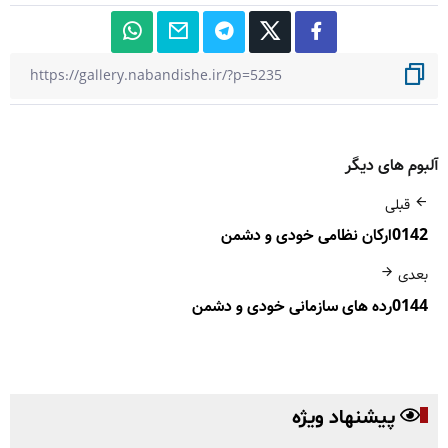
آلبوم های دیگر
قبلی
0142ارکان نظامی خودی و دشمن
بعدی
0144رده های سازمانی خودی و دشمن
پیشنهاد ویژه