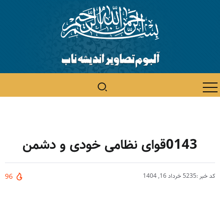
0143قوای نظامی خودی و دشمن
کد خبر :5235
خرداد 16, 1404
96