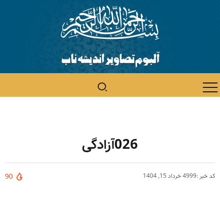
026آزادگی
کد خبر :4999
خرداد 15, 1404
90