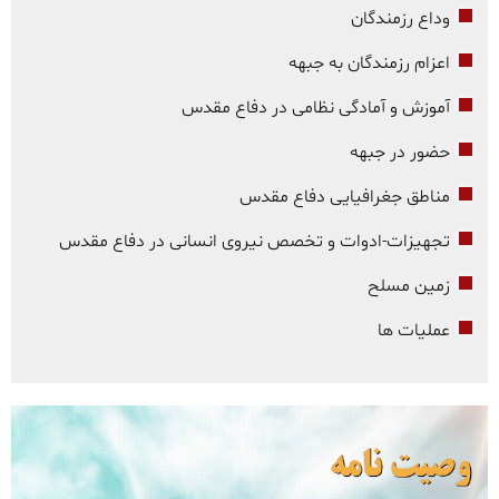
وداع رزمندگان
اعزام رزمندگان به جبهه
آموزش و آمادگی نظامی در دفاع مقدس
حضور در جبهه
مناطق جغرافیایی دفاع مقدس
تجهیزات-ادوات و تخصص نیروی انسانی در دفاع مقدس
زمین مسلح
عملیات ها