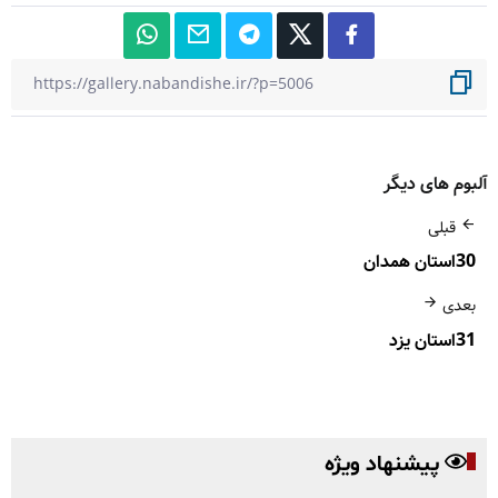
آلبوم های دیگر
قبلی
30استان همدان
بعدی
31استان یزد
پیشنهاد ویژه