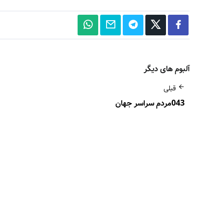
آلبوم های دیگر
قبلی
043مردم سراسر جهان