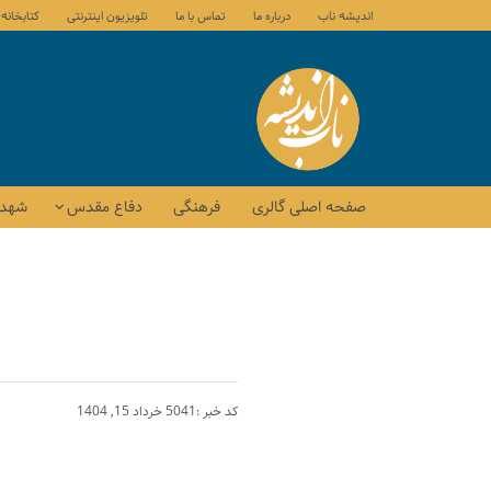
اندیشه ناب
درباره ما
تماس با ما
تلویزیون اینترنتی
کتابخانه
صفحه اصلی گالری
فرهنگی
دفاع مقدس
شهدا
کد خبر :5041
خرداد 15, 1404