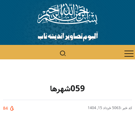
059شهرها
کد خبر :5063
خرداد 15, 1404
84