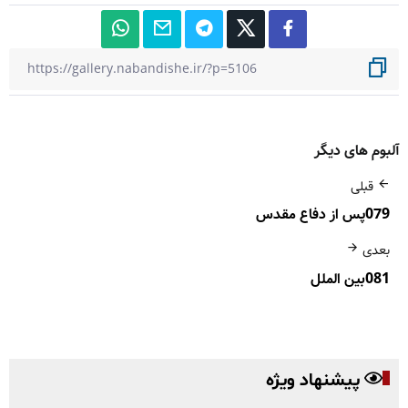
آلبوم های دیگر
قبلی
079پس از دفاع مقدس
بعدی
081بین الملل
پیشنهاد ویژه