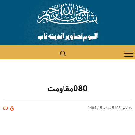
080مقاومت
کد خبر :5106
خرداد 15, 1404
83