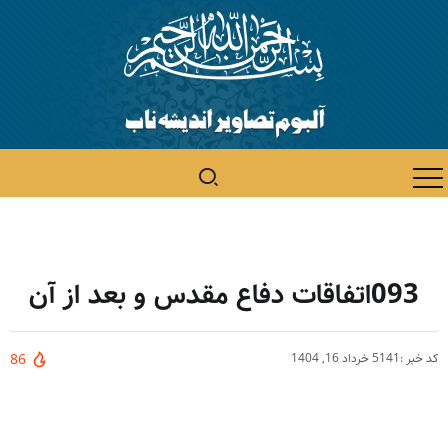
093اتفاقات دفاع مقدس و بعد از آن
کد خبر :5141
خرداد 16, 1404
86