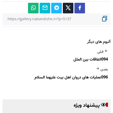
آلبوم های دیگر
قبلی
094اتفاقات بین الملل
بعدی
096عملیات های دروان اهل بیت علیهما السلام
پیشنهاد ویژه