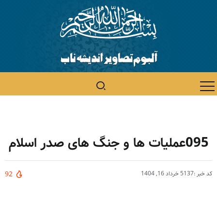
095عملیات ها و جنگ های صدر اسلام
کد خبر :5137
خرداد 16, 1404
92