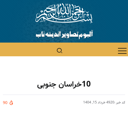
10خراسان جنوبی
کد خبر :4920
خرداد 15, 1404
90