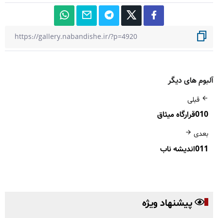
آلبوم های دیگر
قبلی
010قرارگاه میثاق
بعدی
011اندیشه ناب
پیشنهاد ویژه