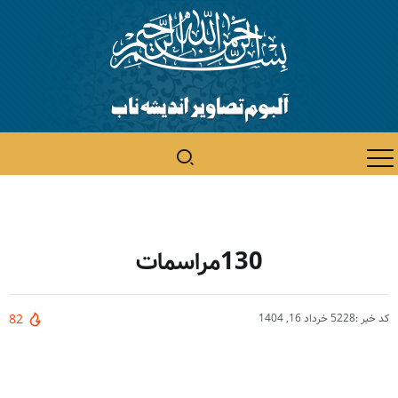
130مراسمات
کد خبر :5228
خرداد 16, 1404
82