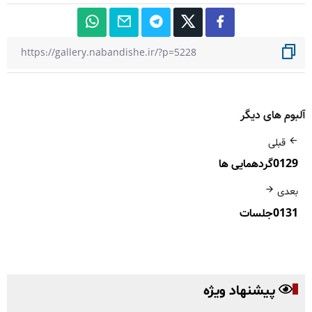
آلبوم های دیگر
قبلی
0129گردهمایی ها
بعدی
0131جلسات
پیشنهاد ویژه