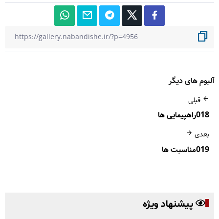
آلبوم های دیگر
قبلی
018راهپیمایی ها
بعدی
019مناسبت ها
پیشنهاد ویژه