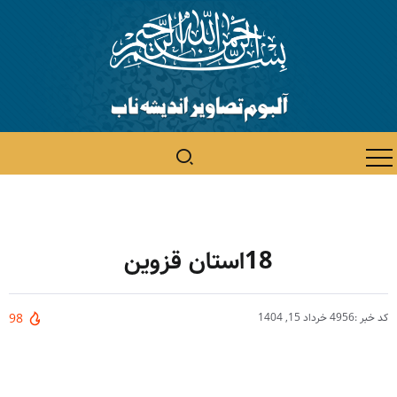
18استان قزوین
کد خبر :4956
خرداد 15, 1404
98