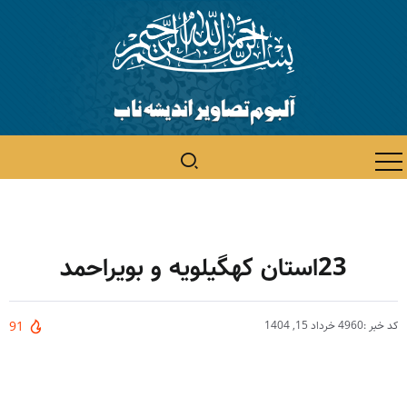
23استان کهگیلویه و بویراحمد
کد خبر :4960
خرداد 15, 1404
91