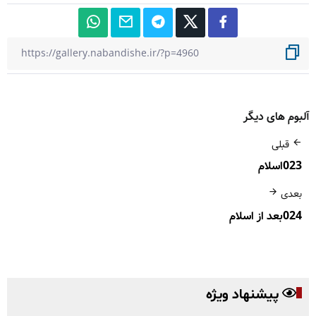
آلبوم های دیگر
قبلی
023اسلام
بعدی
024بعد از اسلام
پیشنهاد ویژه