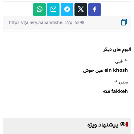
آلبوم های دیگر
قبلی
ein khosh عین خوش
بعدی
fakkeh فکه
پیشنهاد ویژه