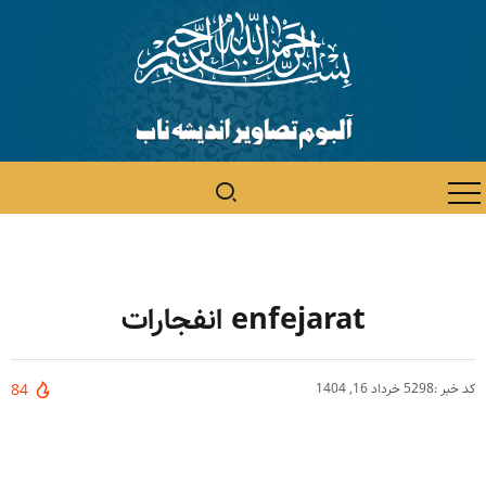
enfejarat انفجارات
کد خبر :5298
خرداد 16, 1404
84