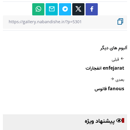
آلبوم های دیگر
قبلی
enfejarat انفجارات
بعدی
fanous فانوس
پیشنهاد ویژه