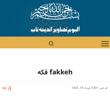
fakkeh فکه
کد خبر :5301
خرداد 16, 1404
84