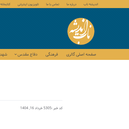
اندیشه ناب
درباره ما
تماس با ما
تلویزیون اینترنتی
کتابخانه
صفحه اصلی گالری
فرهنگی
دفاع مقدس
شهدا
کد خبر :5305
خرداد 16, 1404