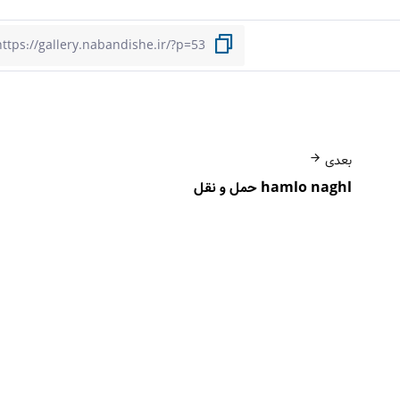
بعدی
hamlo naghl حمل و نقل