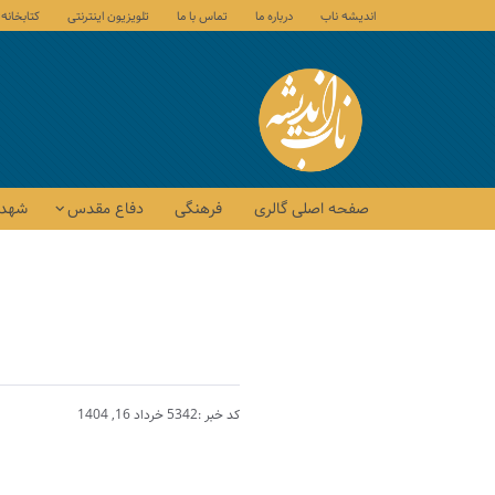
اندیشه ناب
درباره ما
تماس با ما
تلویزیون اینترنتی
کتابخانه
صفحه اصلی گالری
فرهنگی
دفاع مقدس
شهدا
کد خبر :5342
خرداد 16, 1404