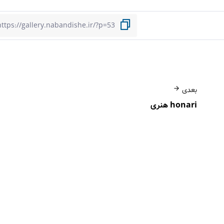
بعدی
honari هنری