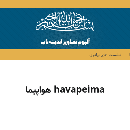
نشست های برادری
havapeima هواپیما