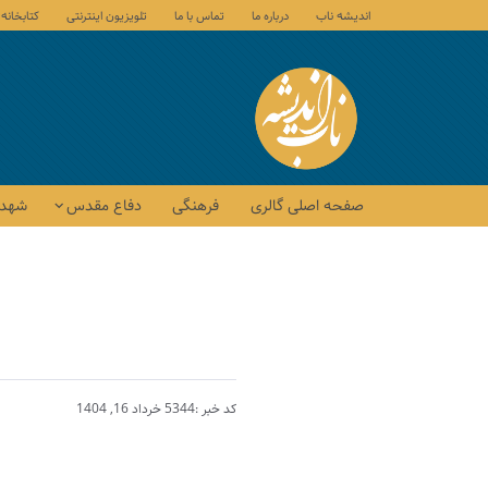
اندیشه ناب
درباره ما
تماس با ما
تلویزیون اینترنتی
کتابخانه
صفحه اصلی گالری
فرهنگی
دفاع مقدس
شهدا
کد خبر :5344
خرداد 16, 1404