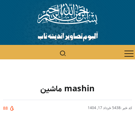
mashin ماشین
کد خبر :5438
خرداد 17, 1404
88