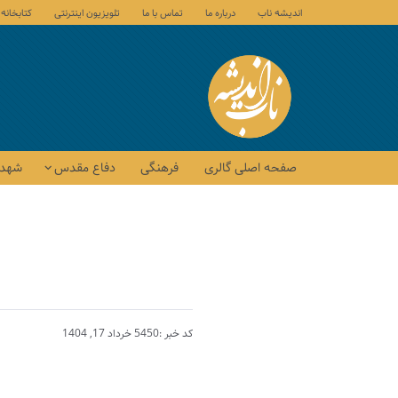
اندیشه ناب
درباره ما
تماس با ما
تلویزیون اینترنتی
کتابخانه
صفحه اصلی گالری
فرهنگی
دفاع مقدس
شهدا
کد خبر :5450
خرداد 17, 1404