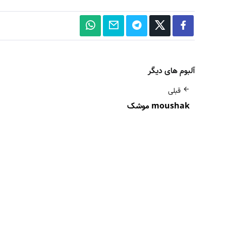
آلبوم های دیگر
قبلی
moushak موشک