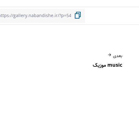
بعدی
music موزیک