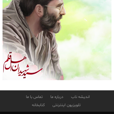
اندیشه ناب
درباره ما
تماس با ما
تلویزیون اینترنتی
کتابخانه