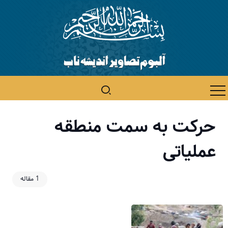
حرکت به سمت منطقه
عملیاتی
1 مقاله